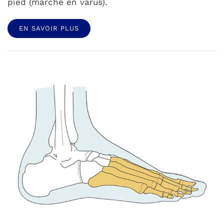
pied (marche en varus).
EN SAVOIR PLUS