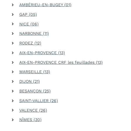
AMBÉRIEU-EN-BUGEY (01)
GAP (05)
NICE (06)
NARBONNE (11)
RODEZ (12)
AIX-EN-PROVENCE (13)
AIX-EN-PROVENCE CRF les feuillades (13)
MARSEILLE (13)
DIJON (21)
BESANÇON (25)
SAINT-VALLIER (26)
VALENCE (26)
NÎMES (30)