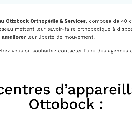
u Ottobock Orthopédie & Services
, composé de 40 ce
éseau mettent leur savoir-faire orthopédique à dispo
t
améliorer
leur liberté de mouvement.
chez vous ou souhaitez contacter l’une des agences 
centres d’apparei
Ottobock :