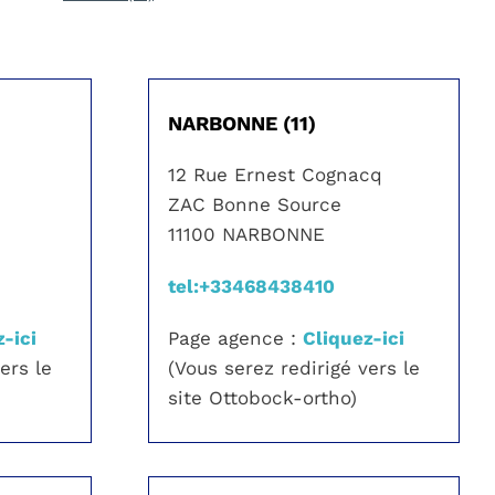
NARBONNE (11)
12 Rue Ernest Cognacq
ZAC Bonne Source
11100 NARBONNE
tel:+33468438410
-ici
Page agence :
Cliquez-ici
ers le
(Vous serez redirigé vers le
site Ottobock-ortho)