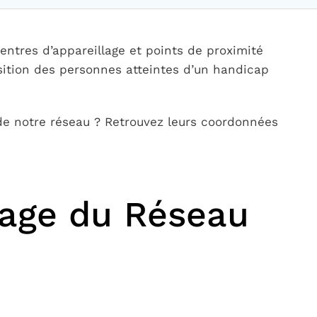
ntres d’appareillage et points de proximité
sition des personnes atteintes d’un handicap
de notre réseau ? Retrouvez leurs coordonnées
llage du Réseau