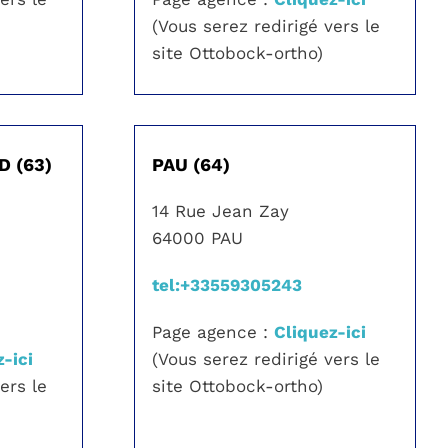
(Vous serez redirigé vers le
site Ottobock-ortho)
 (63)
PAU (64)
14 Rue Jean Zay
64000 PAU
tel:+33559305243
Page agence :
Cliquez-ici
-ici
(Vous serez redirigé vers le
ers le
site Ottobock-ortho)