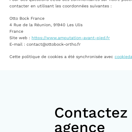
contacter en utilisant les coordonnées suivantes :
Otto Bock France
4 Rue de la Réunion, 91940 Les Ulis
France
Site web :
https://www.amputation-avant-pied.fr
E-mail :
contact@
ottobock-ortho.fr
Cette politique de cookies a été synchronisée avec
cookieda
Contactez 
agence