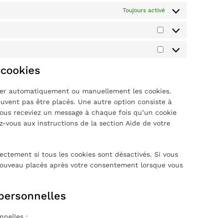
Toujours activé
Statistiques
Marketing
 cookies
imer automatiquement ou manuellement les cookies.
uvent pas être placés. Une autre option consiste à
 vous receviez un message à chaque fois qu’un cookie
z-vous aux instructions de la section Aide de votre
ctement si tous les cookies sont désactivés. Si vous
 nouveau placés après votre consentement lorsque vous
 personnelles
nnelles :