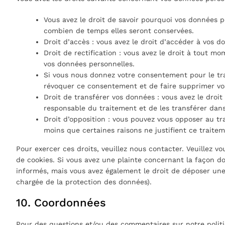
Vous avez le droit de savoir pourquoi vos données pe
combien de temps elles seront conservées.
Droit d’accès : vous avez le droit d’accéder à vos 
Droit de rectification : vous avez le droit à tout m
vos données personnelles.
Si vous nous donnez votre consentement pour le tra
révoquer ce consentement et de faire supprimer vo
Droit de transférer vos données : vous avez le dro
responsable du traitement et de les transférer dans
Droit d’opposition : vous pouvez vous opposer au t
moins que certaines raisons ne justifient ce traitem
Pour exercer ces droits, veuillez nous contacter. Veuillez v
de cookies. Si vous avez une plainte concernant la façon d
informés, mais vous avez également le droit de déposer une p
chargée de la protection des données).
10. Coordonnées
Pour des questions et/ou des commentaires sur notre politiq