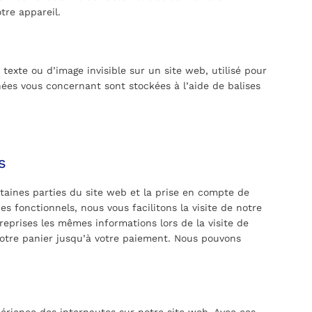
tre appareil.
 texte ou d’image invisible sur un site web, utilisé pour
nnées vous concernant sont stockées à l’aide de balises
s
taines parties du site web et la prise en compte de
es fonctionnels, nous vous facilitons la visite de notre
 reprises les mêmes informations lors de la visite de
votre panier jusqu’à votre paiement. Nous pouvons