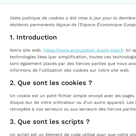
Cette politique de cookies a été mise à jour pour la dernière
résidents permanents légaux de l’Espace Économique Europé
1. Introduction
Notre site web,
https://www.amputation-avant-pied.fr
(ci-a
technologies liées (par simplification, toutes ces technolog
sont également placés par des tierces parties que nous av
informons de l’utilisation des cookies sur notre site web.
2. Que sont les cookies ?
Un cookie est un petit fichier simple envoyé avec les pages 
disque dur de votre ordinateur ou d’un autre appareil. Les
renvoyées à nos serveurs ou aux serveurs des tierces parties
3. Que sont les scripts ?
Un script est un élément de code utilisé pour que notre s