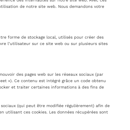
xpérience des internautes sur notre site web. Avec ces
utilisation de notre site web. Nous demandons votre
tre forme de stockage local, utilisés pour créer des
ivre l’utilisateur sur ce site web ou sur plusieurs sites
mouvoir des pages web sur les réseaux sociaux (par
tweet »). Ce contenu est intégré grâce un code obtenu
cker et traiter certaines informations à des fins de
x sociaux (qui peut être modifiée régulièrement) afin de
 en utilisant ces cookies. Les données récupérées sont