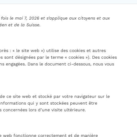
 fois le mai 7, 2026 et s’applique aux citoyens et aux
en et de la Suisse.
près : « le site web ») utilise des cookies et autres
ies sont désignées par le terme « cookies »). Des cookies
ons engagées. Dans le document ci-dessous, nous vous
de ce site web et stocké par votre navigateur sur le
 informations qui y sont stockées peuvent être
 concernées lors d’une visite ultérieure.
ite web fonctionne correctement et de manière