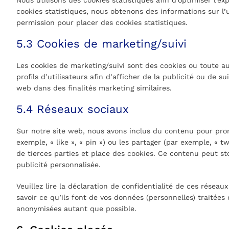
Nous utilisons des cookies statistiques afin d’optimiser l’e
cookies statistiques, nous obtenons des informations sur l’
permission pour placer des cookies statistiques.
5.3 Cookies de marketing/suivi
Les cookies de marketing/suivi sont des cookies ou toute au
profils d’utilisateurs afin d’afficher de la publicité ou de su
web dans des finalités marketing similaires.
5.4 Réseaux sociaux
Sur notre site web, nous avons inclus du contenu pour pro
exemple, « like », « pin ») ou les partager (par exemple, « 
de tierces parties et place des cookies. Ce contenu peut sto
publicité personnalisée.
Veuillez lire la déclaration de confidentialité de ces réseau
savoir ce qu’ils font de vos données (personnelles) traitées
anonymisées autant que possible.