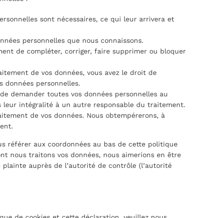
rsonnelles sont nécessaires, ce qui leur arrivera et
données personnelles que nous connaissons.
oment de compléter, corriger, faire supprimer ou bloquer
itement de vos données, vous avez le droit de
s données personnelles.
it de demander toutes vos données personnelles au
 leur intégralité à un autre responsable du traitement.
raitement de vos données. Nous obtempérerons, à
ent.
ous référer aux coordonnées au bas de cette politique
ont nous traitons vos données, nous aimerions en être
lainte auprès de l’autorité de contrôle (l’autorité
ue de cookies et cette déclaration, veuillez nous